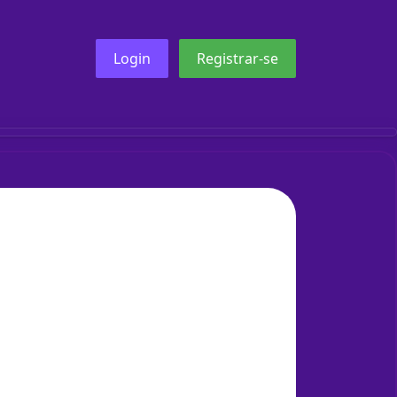
Login
Registrar-se