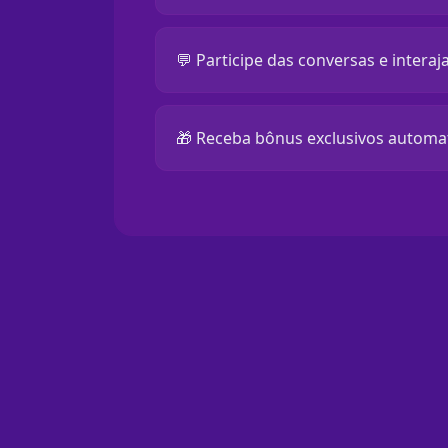
💬 Participe das conversas e interaj
🎁 Receba bônus exclusivos autom