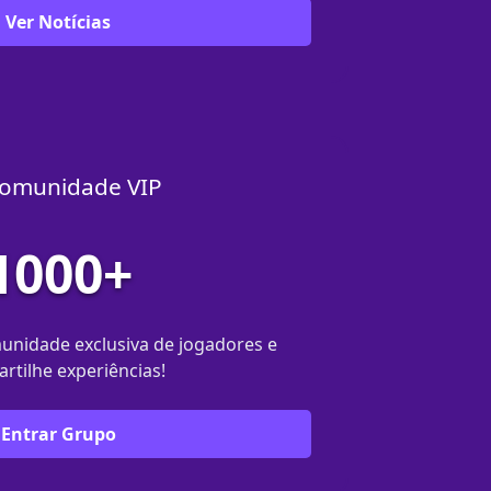
Ver Notícias
Comunidade VIP
1000+
unidade exclusiva de jogadores e
rtilhe experiências!
Entrar Grupo