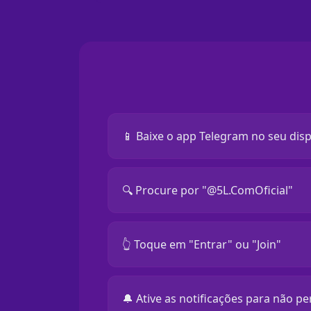
📱 Baixe o app Telegram no seu disp
🔍 Procure por "@5L.ComOficial"
👆 Toque em "Entrar" ou "Join"
🔔 Ative as notificações para não p