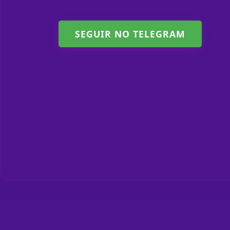
SEGUIR NO TELEGRAM