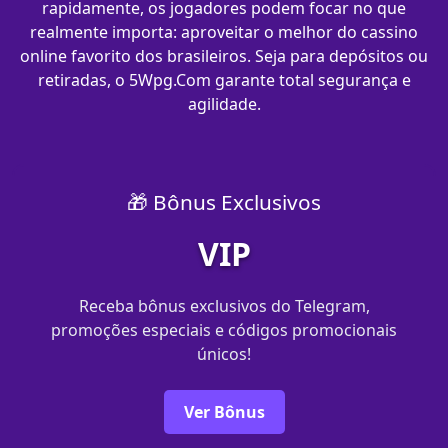
rapidamente, os jogadores podem focar no que
realmente importa: aproveitar o melhor do cassino
online favorito dos brasileiros. Seja para depósitos ou
retiradas, o 5Wpg.Com garante total segurança e
agilidade.
🎁 Bônus Exclusivos
VIP
Receba bônus exclusivos do Telegram,
promoções especiais e códigos promocionais
únicos!
Ver Bônus