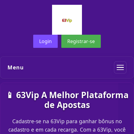
Login
Registrar-se
Menu
📱 63Vip A Melhor Plataforma
de Apostas
Cadastre-se na 63Vip para ganhar bônus no
cadastro e em cada recarga. Com a 63Vip, você