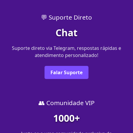
💬 Suporte Direto
Chat
Suporte direto via Telegram, respostas rápidas e
atendimento personalizado!
Falar Suporte
👥 Comunidade VIP
1000+