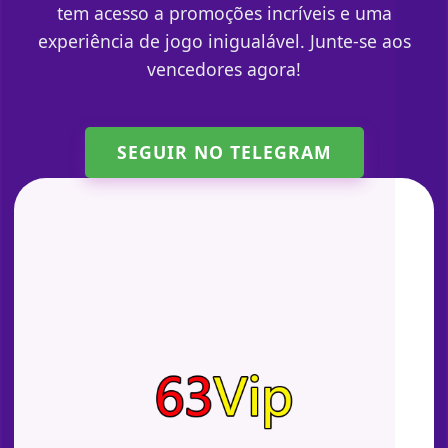
tem acesso a promoções incríveis e uma
experiência de jogo inigualável. Junte-se aos
vencedores agora!
SEGUIR NO TELEGRAM