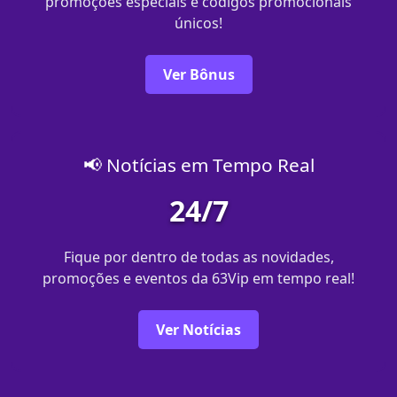
promoções especiais e códigos promocionais
únicos!
Ver Bônus
📢 Notícias em Tempo Real
24/7
Fique por dentro de todas as novidades,
promoções e eventos da 63Vip em tempo real!
Ver Notícias