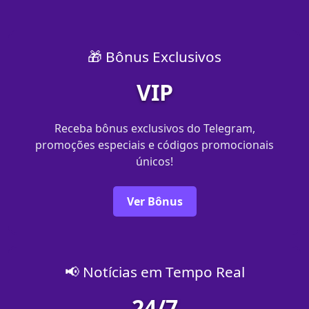
🎁 Bônus Exclusivos
VIP
Receba bônus exclusivos do Telegram,
promoções especiais e códigos promocionais
únicos!
Ver Bônus
📢 Notícias em Tempo Real
24/7