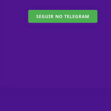
SEGUIR NO TELEGRAM