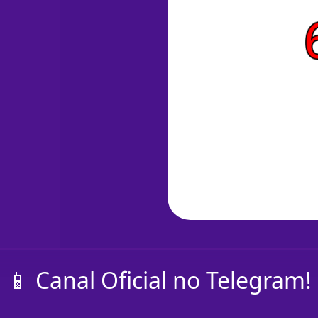
📱 Canal Oficial no Telegram!