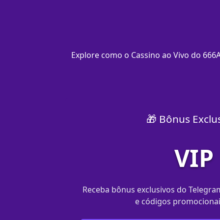
Explore como o Cassino ao Vivo do 666A
🎁 Bônus Exclu
VIP
Receba bônus exclusivos do Telegra
e códigos promocionai