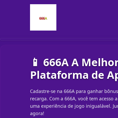
📱 666A A Melho
Plataforma de A
Cadastre-se na 666A para ganhar bônus
recarga. Com a 666A, você tem acesso a
uma experiência de jogo inigualável. J
agora!