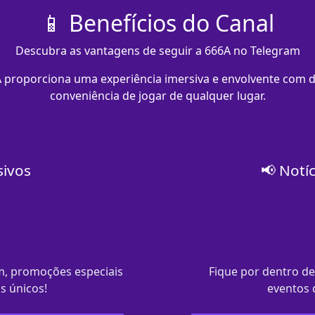
📱 Benefícios do Canal
Descubra as vantagens de seguir a 666A no Telegram
 proporciona uma experiência imersiva e envolvente com de
conveniência de jogar de qualquer lugar.
sivos
📢 Notí
m, promoções especiais
Fique por dentro d
s únicos!
eventos 