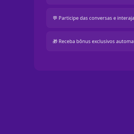
💬 Participe das conversas e interaj
🎁 Receba bônus exclusivos autom