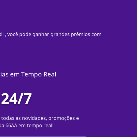
asil , você pode ganhar grandes prêmios com
cias em Tempo Real
24/7
e todas as novidades, promoções e
da 66AA em tempo real!