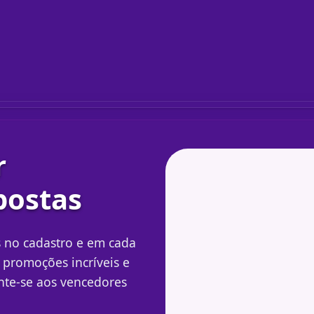
r
postas
 no cadastro e em cada
 promoções incríveis e
unte-se aos vencedores