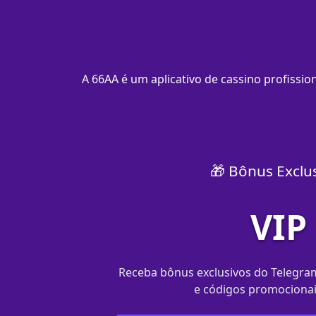
A 66AA é um aplicativo de cassino profissi
🎁 Bônus Exclu
VIP
Receba bônus exclusivos do Telegra
e códigos promocionai