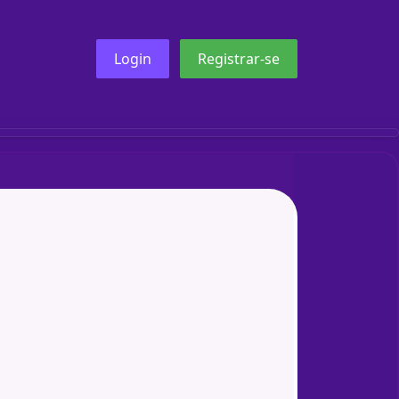
Login
Registrar-se