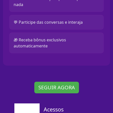
nada
💬 Participe das conversas e interaja
🎁 Receba bônus exclusivos
automaticamente
SEGUIR AGORA
Acessos