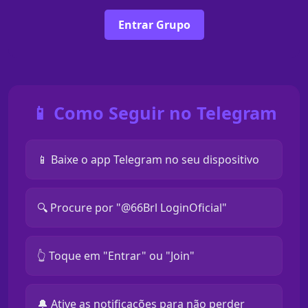
Entrar Grupo
📱 Como Seguir no Telegram
📱 Baixe o app Telegram no seu dispositivo
🔍 Procure por "@66Brl LoginOficial"
👆 Toque em "Entrar" ou "Join"
🔔 Ative as notificações para não perder