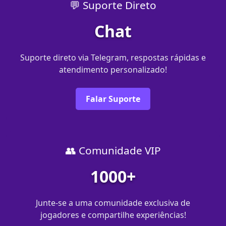
💬 Suporte Direto
Chat
Suporte direto via Telegram, respostas rápidas e
atendimento personalizado!
Falar Suporte
👥 Comunidade VIP
1000+
Junte-se a uma comunidade exclusiva de
jogadores e compartilhe experiências!