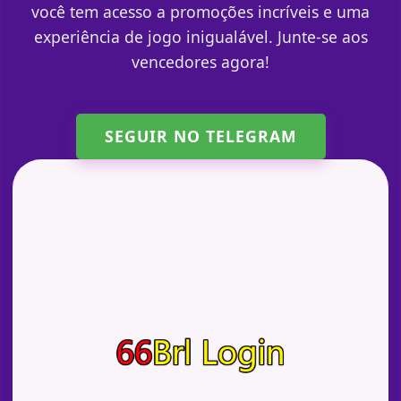
você tem acesso a promoções incríveis e uma
experiência de jogo inigualável. Junte-se aos
vencedores agora!
SEGUIR NO TELEGRAM