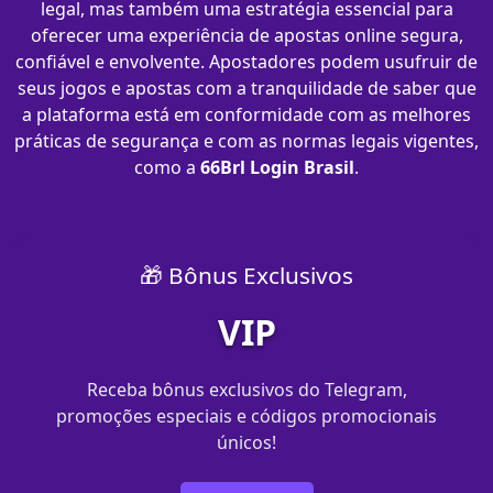
legal, mas também uma estratégia essencial para
oferecer uma experiência de apostas online segura,
confiável e envolvente. Apostadores podem usufruir de
seus jogos e apostas com a tranquilidade de saber que
a plataforma está em conformidade com as melhores
práticas de segurança e com as normas legais vigentes,
como a
66Brl Login Brasil
.
🎁 Bônus Exclusivos
VIP
Receba bônus exclusivos do Telegram,
promoções especiais e códigos promocionais
únicos!