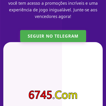
você tem acesso a promoções incríveis e uma
experiência de jogo inigualável. Junte-se aos
vencedores agora!
SEGUIR NO TELEGRAM