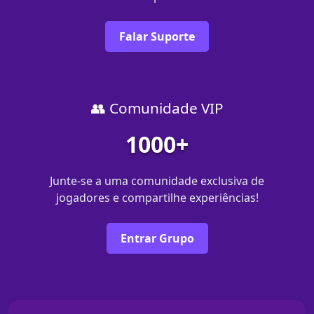
Falar Suporte
👥 Comunidade VIP
1000+
Junte-se a uma comunidade exclusiva de
jogadores e compartilhe experiências!
Entrar Grupo