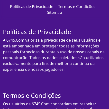
Políticas de Privacidade
Termos e Condições
Sitemap
Políticas de Privacidade
A 6745.Com valoriza a privacidade de seus usuários e
está empenhada em proteger todas as informações
pessoais fornecidas durante o uso de nossos canais de
comunicação. Todos os dados coletados são utilizados
exclusivamente para fins de melhoria contínua da
experiência de nossos jogadores.
Termos e Condições
Os usuários da 6745.Com concordam em respeitar