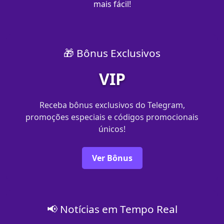
mais fácil!
🎁 Bônus Exclusivos
VIP
Receba bônus exclusivos do Telegram,
promoções especiais e códigos promocionais
únicos!
Ver Bônus
📢 Notícias em Tempo Real