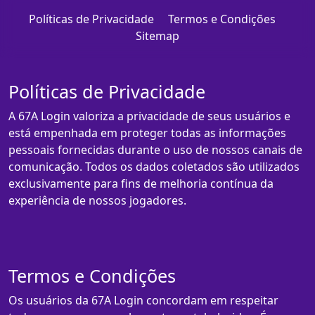
Políticas de Privacidade
Termos e Condições
Sitemap
Políticas de Privacidade
A 67A Login valoriza a privacidade de seus usuários e
está empenhada em proteger todas as informações
pessoais fornecidas durante o uso de nossos canais de
comunicação. Todos os dados coletados são utilizados
exclusivamente para fins de melhoria contínua da
experiência de nossos jogadores.
Termos e Condições
Os usuários da 67A Login concordam em respeitar