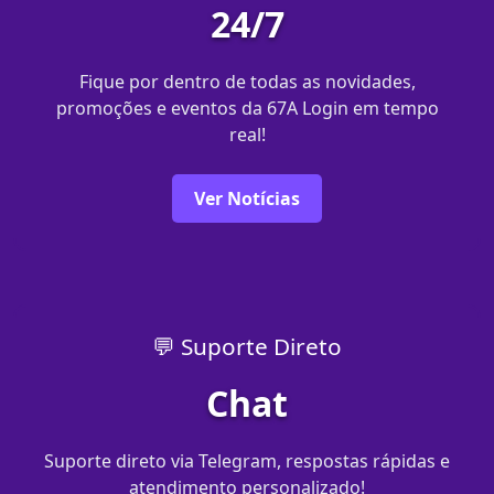
24/7
Fique por dentro de todas as novidades,
promoções e eventos da 67A Login em tempo
real!
Ver Notícias
💬 Suporte Direto
Chat
Suporte direto via Telegram, respostas rápidas e
atendimento personalizado!