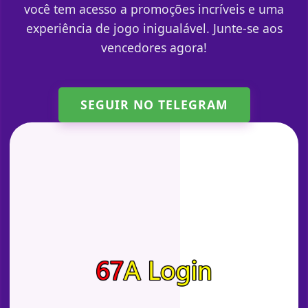
você tem acesso a promoções incríveis e uma
experiência de jogo inigualável. Junte-se aos
vencedores agora!
SEGUIR NO TELEGRAM