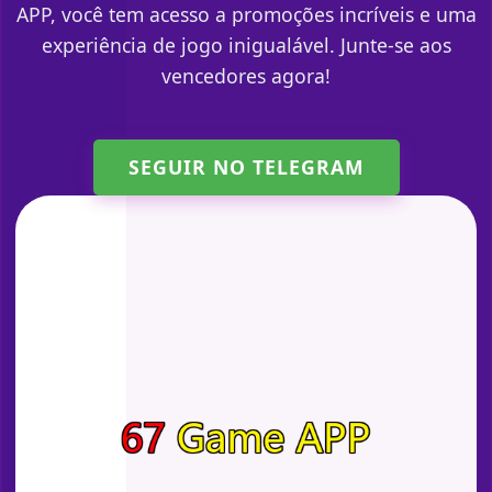
APP, você tem acesso a promoções incríveis e uma
experiência de jogo inigualável. Junte-se aos
vencedores agora!
SEGUIR NO TELEGRAM