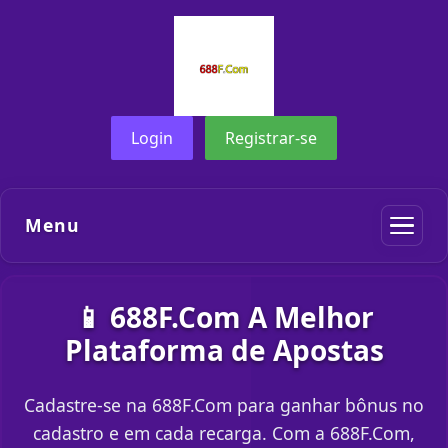
Login
Registrar-se
Menu
📱 688F.Com A Melhor
Plataforma de Apostas
Cadastre-se na 688F.Com para ganhar bônus no
cadastro e em cada recarga. Com a 688F.Com,