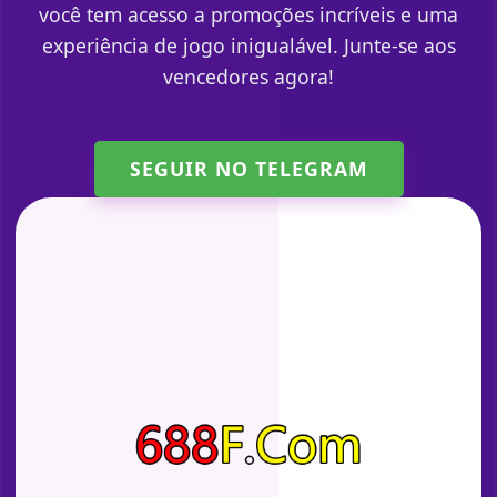
você tem acesso a promoções incríveis e uma
experiência de jogo inigualável. Junte-se aos
vencedores agora!
SEGUIR NO TELEGRAM