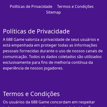
Políticas de Privacidade
Termos e Condições
Sitemap
Políticas de Privacidade
A 688 Game valoriza a privacidade de seus usuários e
está empenhada em proteger todas as informações
pessoais fornecidas durante o uso de nossos canais de
comunicação. Todos os dados coletados são utilizados
exclusivamente para fins de melhoria contínua da
experiência de nossos jogadores.
Termos e Condições
Os usuários da 688 Game concordam em respeitar