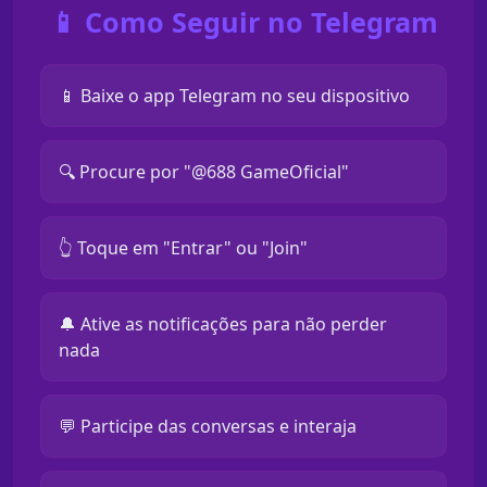
📱 Como Seguir no Telegram
📱 Baixe o app Telegram no seu dispositivo
🔍 Procure por "@688 GameOficial"
👆 Toque em "Entrar" ou "Join"
🔔 Ative as notificações para não perder
nada
💬 Participe das conversas e interaja