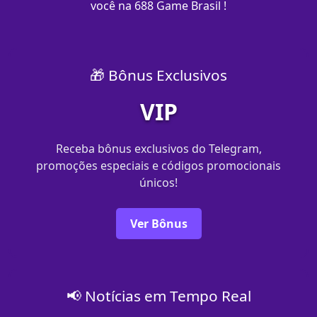
você na 688 Game Brasil !
🎁 Bônus Exclusivos
VIP
Receba bônus exclusivos do Telegram,
promoções especiais e códigos promocionais
únicos!
Ver Bônus
📢 Notícias em Tempo Real