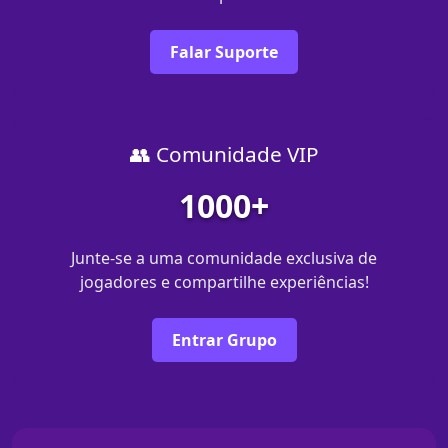
Falar Suporte
👥 Comunidade VIP
1000+
Junte-se a uma comunidade exclusiva de
jogadores e compartilhe experiências!
Entrar Grupo