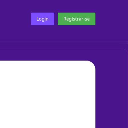
Login
Registrar-se