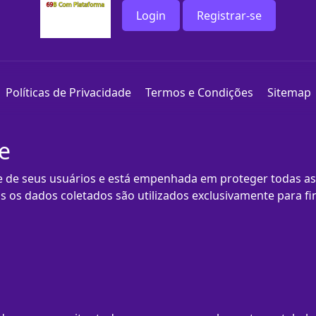
Login
Registrar-se
Políticas de Privacidade
Termos e Condições
Sitemap
de
de de seus usuários e está empenhada em proteger todas as
 os dados coletados são utilizados exclusivamente para fi