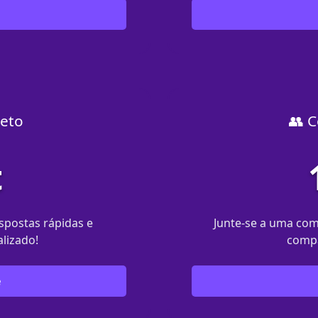
reto
👥 
t
espostas rápidas e
Junte-se a uma com
lizado!
compa
e