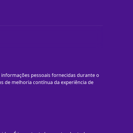
 informações pessoais fornecidas durante o
ns de melhoria contínua da experiência de