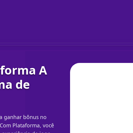
aforma A
ma de
ra ganhar bônus no
 Com Plataforma, você