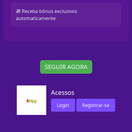
🎁 Receba bônus exclusivos
automaticamente
SEGUIR AGORA
Acessos
Login
Registrar-se