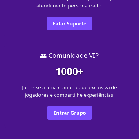
atendimento personalizado!
Falar Suporte
👥 Comunidade VIP
1000+
Junte-se a uma comunidade exclusiva de
jogadores e compartilhe experiências!
Entrar Grupo