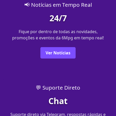
📢 Notícias em Tempo Real
24/7
Fique por dentro de todas as novidades,
promoções e eventos da 6Mpg em tempo real!
Ver Notícias
💬 Suporte Direto
Chat
Suporte direto via Telegram, respostas rápidas e