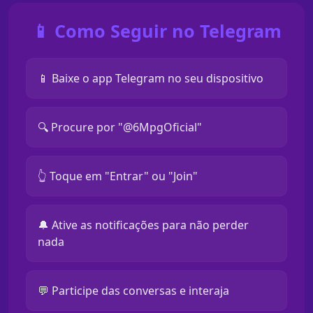
📱 Como Seguir no Telegram
📱 Baixe o app Telegram no seu dispositivo
🔍 Procure por "@6MpgOficial"
👆 Toque em "Entrar" ou "Join"
🔔 Ative as notificações para não perder
nada
💬 Participe das conversas e interaja