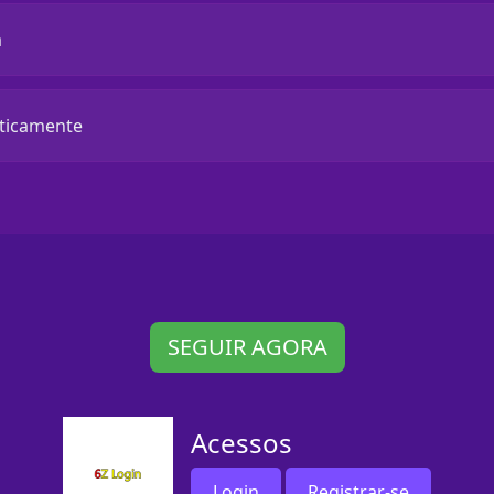
a
aticamente
SEGUIR AGORA
Acessos
Login
Registrar-se