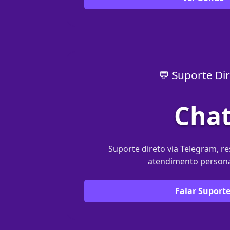
💬 Suporte Di
Cha
Suporte direto via Telegram, r
atendimento persona
Falar Suport