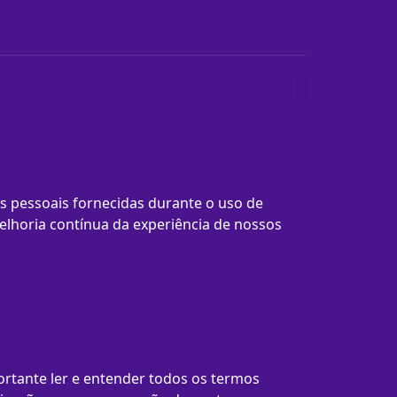
s pessoais fornecidas durante o uso de
elhoria contínua da experiência de nossos
ortante ler e entender todos os termos