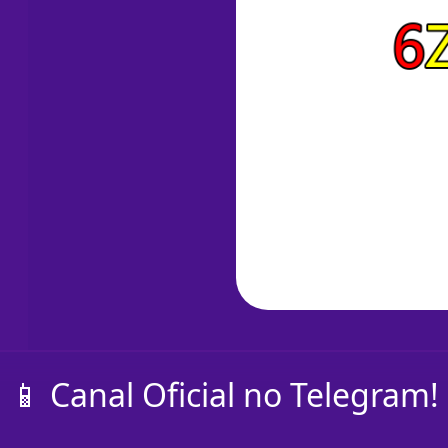
📱 Canal Oficial no Telegram!