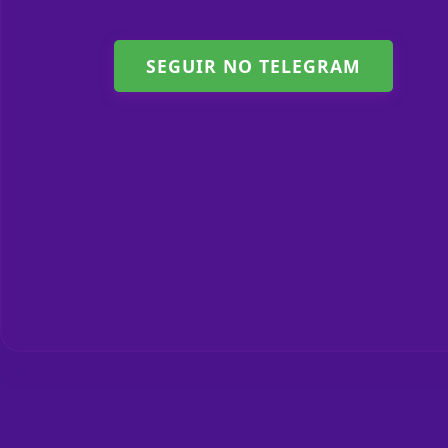
SEGUIR NO TELEGRAM