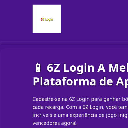
📱 6Z Login A Me
Plataforma de A
Cadastre-se na 6Z Login para ganhar b
cada recarga. Com a 6Z Login, você te
incríveis e uma experiência de jogo inig
vencedores agora!