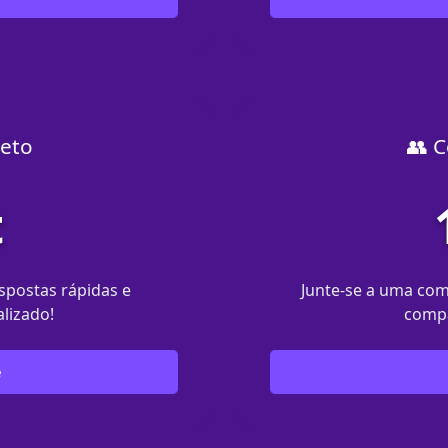
reto
👥 
t
espostas rápidas e
Junte-se a uma com
lizado!
compa
e