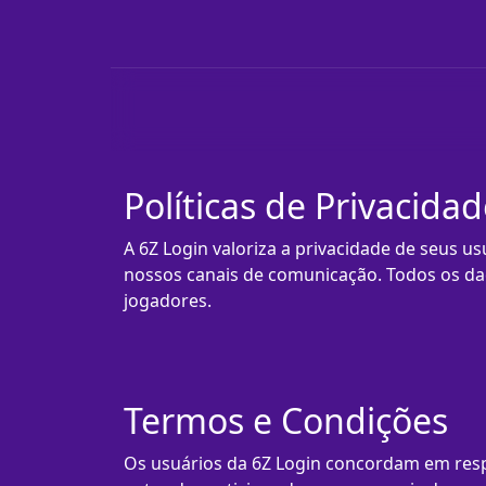
Políticas de Privacida
A 6Z Login valoriza a privacidade de seus 
nossos canais de comunicação. Todos os dad
jogadores.
Termos e Condições
Os usuários da 6Z Login concordam em respe