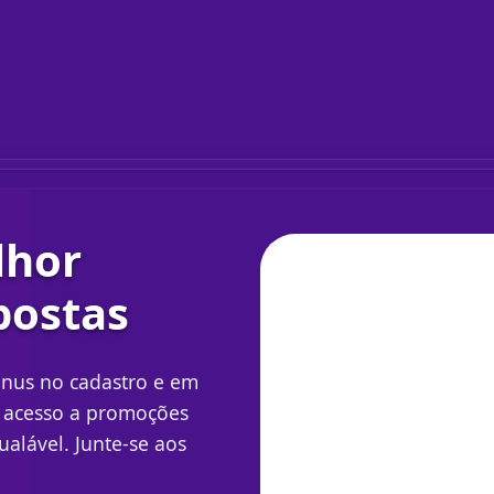
lhor
postas
ônus no cadastro e em
m acesso a promoções
ualável. Junte-se aos