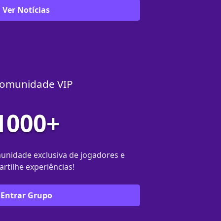
Ver Notícias
Comunidade VIP
1000+
unidade exclusiva de jogadores e
rtilhe experiências!
Entrar Grupo