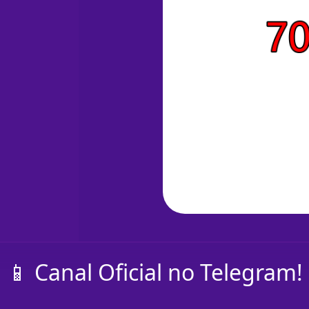
📱 Canal Oficial no Telegram!