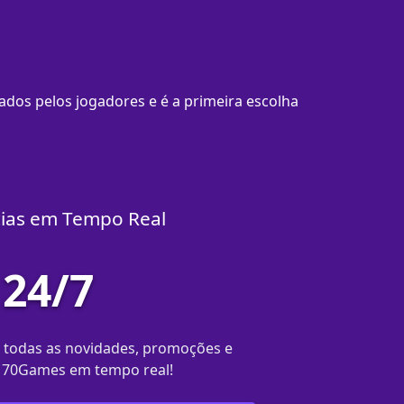
dos pelos jogadores e é a primeira escolha
cias em Tempo Real
24/7
e todas as novidades, promoções e
 70Games em tempo real!