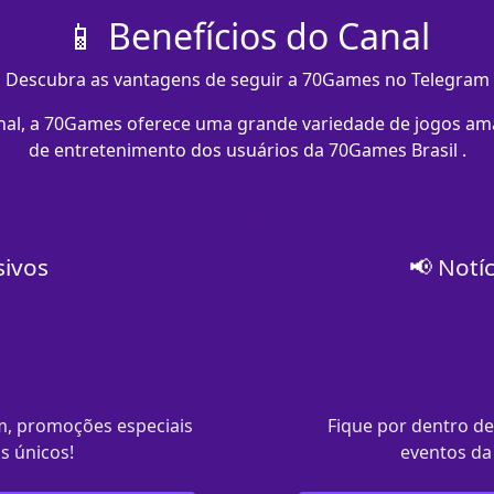
📱 Benefícios do Canal
Descubra as vantagens de seguir a 70Games no Telegram
al, a 70Games oferece uma grande variedade de jogos ama
de entretenimento dos usuários da 70Games Brasil .
sivos
📢 Notí
m, promoções especiais
Fique por dentro d
s únicos!
eventos da