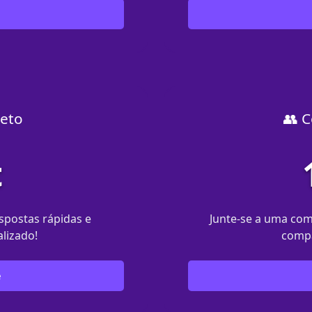
reto
👥 
t
espostas rápidas e
Junte-se a uma com
lizado!
compa
e