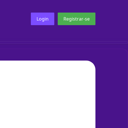
Login
Registrar-se