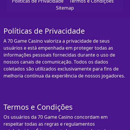
Políticas de Privacidade
Termos e Condições
Sitemap
Políticas de Privacidade
A 70 Game Casino valoriza a privacidade de seus
usuários e está empenhada em proteger todas as
informações pessoais fornecidas durante o uso de
nossos canais de comunicação. Todos os dados
coletados são utilizados exclusivamente para fins de
melhoria contínua da experiência de nossos jogadores.
Termos e Condições
Os usuários da 70 Game Casino concordam em
respeitar todas as regras e regulamentos