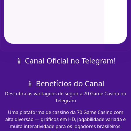
📱 Canal Oficial no Telegram!
📱 Benefícios do Canal
Descubra as vantagens de seguir a 70 Game Casino no
Telegram
Uma plataforma de cassino da 70 Game Casino com
alta diversão — gráficos em HD, jogabilidade variada e
muita interatividade para os jogadores brasileiros.