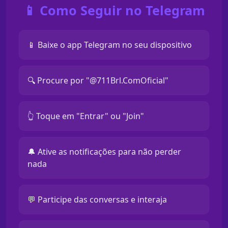
📱 Como Seguir no Telegram
📱 Baixe o app Telegram no seu dispositivo
🔍 Procure por "@711Brl.ComOficial"
👆 Toque em "Entrar" ou "Join"
🔔 Ative as notificações para não perder
nada
💬 Participe das conversas e interaja