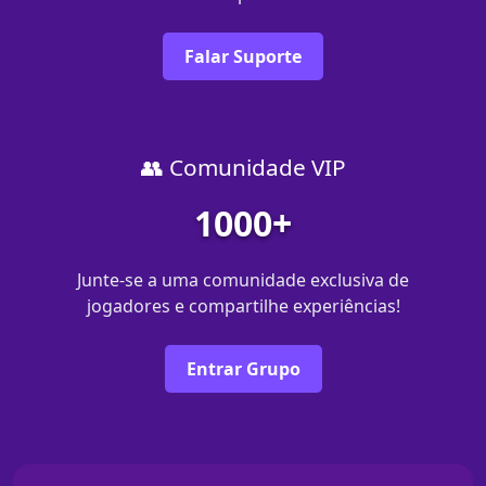
Falar Suporte
👥 Comunidade VIP
1000+
Junte-se a uma comunidade exclusiva de
jogadores e compartilhe experiências!
Entrar Grupo