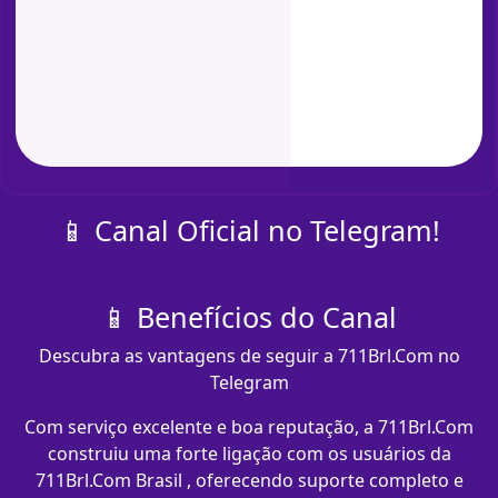
📱 Canal Oficial no Telegram!
📱 Benefícios do Canal
Descubra as vantagens de seguir a 711Brl.Com no
Telegram
Com serviço excelente e boa reputação, a 711Brl.Com
construiu uma forte ligação com os usuários da
711Brl.Com Brasil , oferecendo suporte completo e