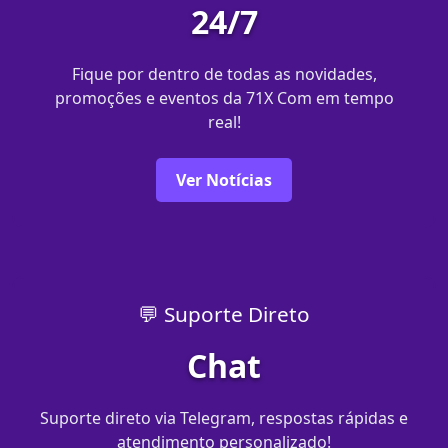
24/7
Fique por dentro de todas as novidades,
promoções e eventos da 71X Com em tempo
real!
Ver Notícias
💬 Suporte Direto
Chat
Suporte direto via Telegram, respostas rápidas e
atendimento personalizado!