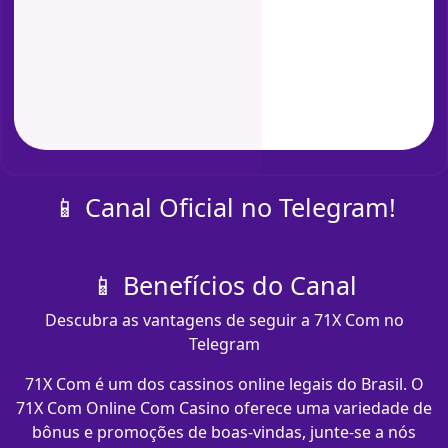
📱 Canal Oficial no Telegram!
📱 Benefícios do Canal
Descubra as vantagens de seguir a 71X Com no
Telegram
71X Com é um dos cassinos online legais do Brasil. O
71X Com Online Com Casino oferece uma variedade de
bônus e promoções de boas-vindas, junte-se a nós