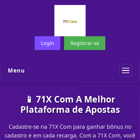
Login
Registrar-se
Menu
📱 71X Com A Melhor
Plataforma de Apostas
Cadastre-se na 71X Com para ganhar bônus no
cadastro e em cada recarga. Com a 71X Com, você