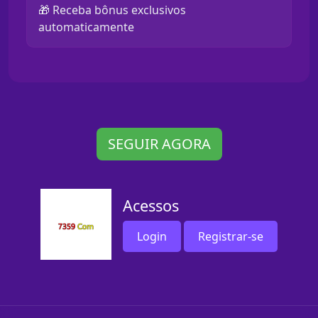
🎁 Receba bônus exclusivos
automaticamente
SEGUIR AGORA
Acessos
Login
Registrar-se