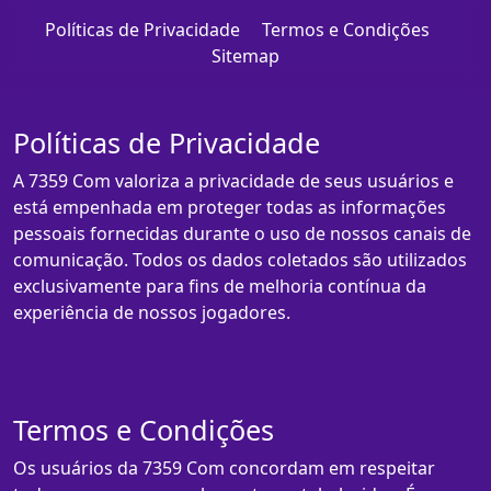
Políticas de Privacidade
Termos e Condições
Sitemap
Políticas de Privacidade
A 7359 Com valoriza a privacidade de seus usuários e
está empenhada em proteger todas as informações
pessoais fornecidas durante o uso de nossos canais de
comunicação. Todos os dados coletados são utilizados
exclusivamente para fins de melhoria contínua da
experiência de nossos jogadores.
Termos e Condições
Os usuários da 7359 Com concordam em respeitar