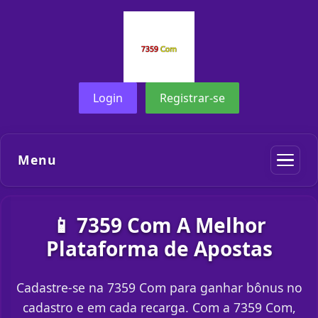
Login
Registrar-se
Menu
📱 7359 Com A Melhor
Plataforma de Apostas
Cadastre-se na 7359 Com para ganhar bônus no
cadastro e em cada recarga. Com a 7359 Com,