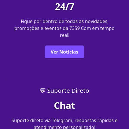
24/7
Fique por dentro de todas as novidades,
promoções e eventos da 7359 Com em tempo
real!
Ver Notícias
💬 Suporte Direto
Chat
Suporte direto via Telegram, respostas rápidas e
atendimento personalizado!