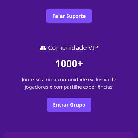
Falar Suporte
👥 Comunidade VIP
1000+
Junte-se a uma comunidade exclusiva de
jogadores e compartilhe experiências!
Entrar Grupo