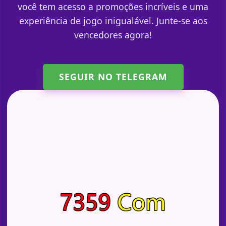
você tem acesso a promoções incríveis e uma
experiência de jogo inigualável. Junte-se aos
vencedores agora!
SEGUIR NO TELEGRAM