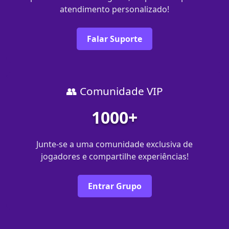
atendimento personalizado!
Falar Suporte
👥 Comunidade VIP
1000+
Junte-se a uma comunidade exclusiva de
jogadores e compartilhe experiências!
Entrar Grupo