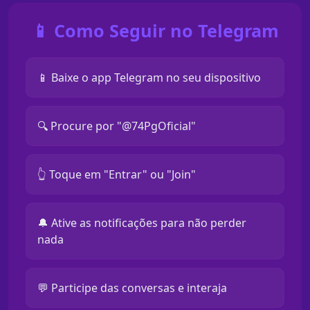
📱 Como Seguir no Telegram
📱 Baixe o app Telegram no seu dispositivo
🔍 Procure por "@74PgOficial"
👆 Toque em "Entrar" ou "Join"
🔔 Ative as notificações para não perder
nada
💬 Participe das conversas e interaja