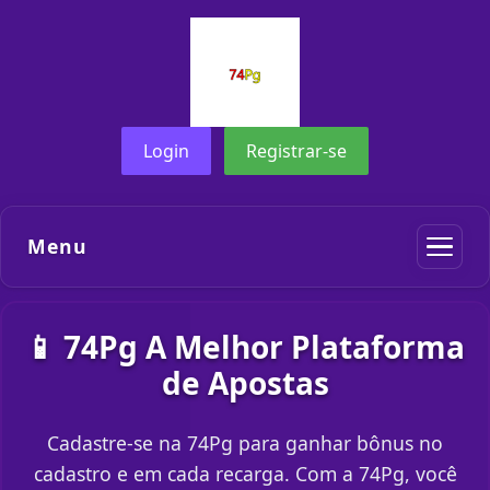
Login
Registrar-se
Menu
📱 74Pg A Melhor Plataforma
de Apostas
Cadastre-se na 74Pg para ganhar bônus no
cadastro e em cada recarga. Com a 74Pg, você