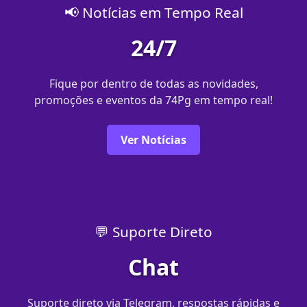
📢 Notícias em Tempo Real
24/7
Fique por dentro de todas as novidades,
promoções e eventos da 74Pg em tempo real!
Ver Notícias
💬 Suporte Direto
Chat
Suporte direto via Telegram, respostas rápidas e