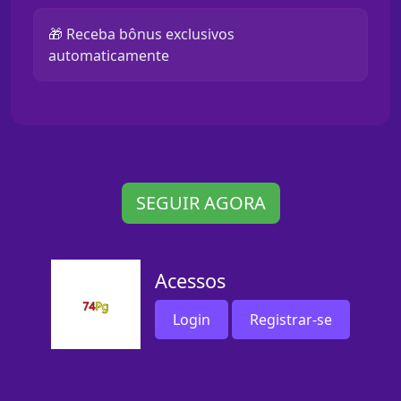
🎁 Receba bônus exclusivos
automaticamente
SEGUIR AGORA
Acessos
Login
Registrar-se