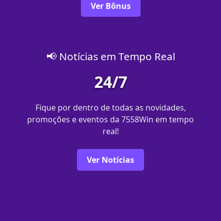
Ver Bônus
📢 Notícias em Tempo Real
24/7
Fique por dentro de todas as novidades,
promoções e eventos da 7558Win em tempo
real!
Ver Notícias