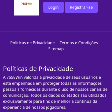
Login
Registrar-se
Políticas de Privacidade
Termos e Condições
Sitemap
Políticas de Privacidade
A 7558Win valoriza a privacidade de seus usuários e
está empenhada em proteger todas as informações
pessoais fornecidas durante o uso de nossos canais de
comunicação. Todos os dados coletados são utilizados
exclusivamente para fins de melhoria contínua da
experiência de nossos jogadores.