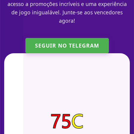
acesso a promoções incríveis e uma experiência
de jogo inigualável. Junte-se aos vencedores
agora!
SEGUIR NO TELEGRAM