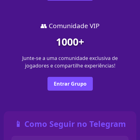
👥 Comunidade VIP
1000+
Junte-se a uma comunidade exclusiva de
jogadores e compartilhe experiências!
Entrar Grupo
📱 Como Seguir no Telegram