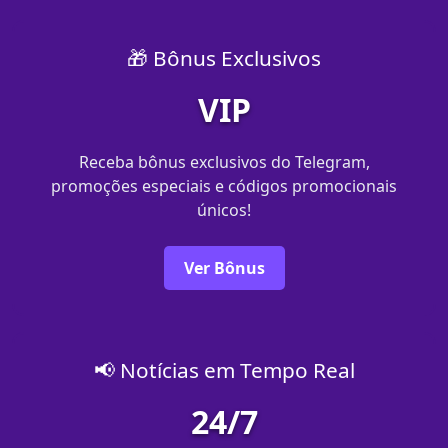
🎁 Bônus Exclusivos
VIP
Receba bônus exclusivos do Telegram,
promoções especiais e códigos promocionais
únicos!
Ver Bônus
📢 Notícias em Tempo Real
24/7