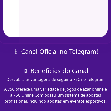
📱 Canal Oficial no Telegram!
📱 Benefícios do Canal
Descubra as vantagens de seguir a 75C no Telegram
A 75C oferece uma variedade de jogos de azar online e
a 75C Online Com possui um sistema de apostas
profissional, incluindo apostas em eventos esportivos.