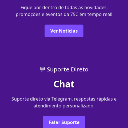
Fique por dentro de todas as novidades,
promoções e eventos da 75C em tempo real!
Ver Notícias
💬 Suporte Direto
Chat
Suporte direto via Telegram, respostas rápidas e
atendimento personalizado!
Falar Suporte