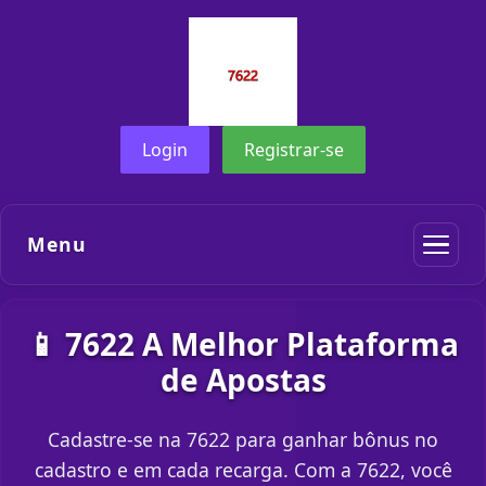
Login
Registrar-se
Menu
📱 7622 A Melhor Plataforma
de Apostas
Cadastre-se na 7622 para ganhar bônus no
cadastro e em cada recarga. Com a 7622, você