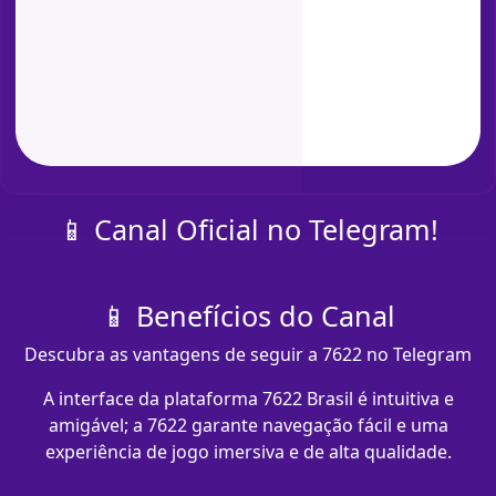
📱 Canal Oficial no Telegram!
📱 Benefícios do Canal
Descubra as vantagens de seguir a 7622 no Telegram
A interface da plataforma 7622 Brasil é intuitiva e
amigável; a 7622 garante navegação fácil e uma
experiência de jogo imersiva e de alta qualidade.