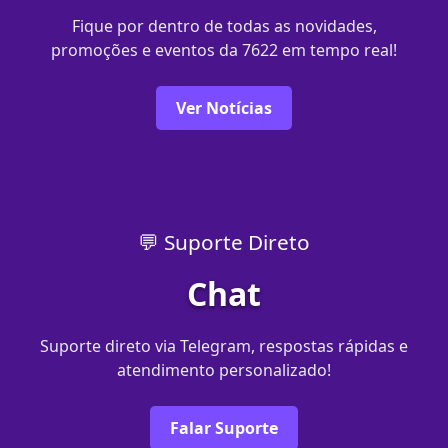
Fique por dentro de todas as novidades,
promoções e eventos da 7622 em tempo real!
Ver Notícias
💬 Suporte Direto
Chat
Suporte direto via Telegram, respostas rápidas e
atendimento personalizado!
Falar Suporte