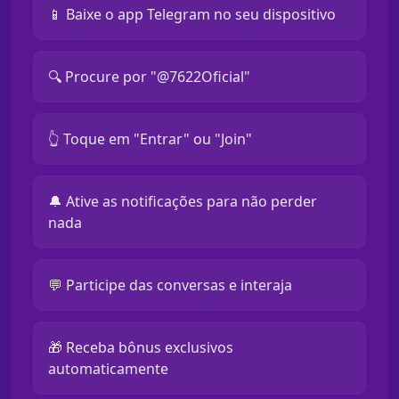
📱 Baixe o app Telegram no seu dispositivo
🔍 Procure por "@7622Oficial"
👆 Toque em "Entrar" ou "Join"
🔔 Ative as notificações para não perder
nada
💬 Participe das conversas e interaja
🎁 Receba bônus exclusivos
automaticamente