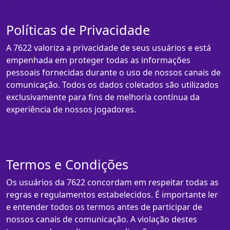
Políticas de Privacidade
A 7622 valoriza a privacidade de seus usuários e está
empenhada em proteger todas as informações
pessoais fornecidas durante o uso de nossos canais de
comunicação. Todos os dados coletados são utilizados
exclusivamente para fins de melhoria contínua da
experiência de nossos jogadores.
Termos e Condições
Os usuários da 7622 concordam em respeitar todas as
regras e regulamentos estabelecidos. É importante ler
e entender todos os termos antes de participar de
nossos canais de comunicação. A violação destes