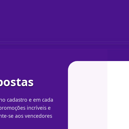
postas
no cadastro e em cada
promoções incríveis e
unte-se aos vencedores