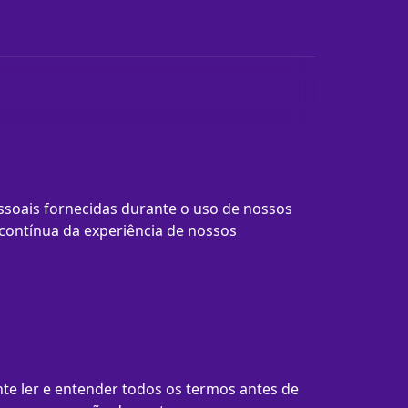
ssoais fornecidas durante o uso de nossos
 contínua da experiência de nossos
te ler e entender todos os termos antes de