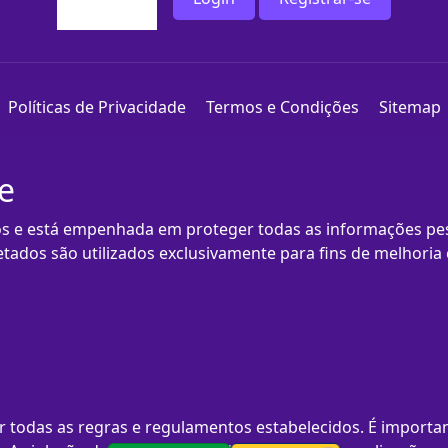
Políticas de Privacidade
Termos e Condições
Sitemap
de
ios e está empenhada em proteger todas as informações pe
tados são utilizados exclusivamente para fins de melhoria
todas as regras e regulamentos estabelecidos. É importan