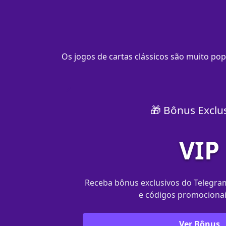
Os jogos de cartas clássicos são muito pop
🎁 Bônus Exclu
VIP
Receba bônus exclusivos do Telegra
e códigos promocionai
Ver Bônus