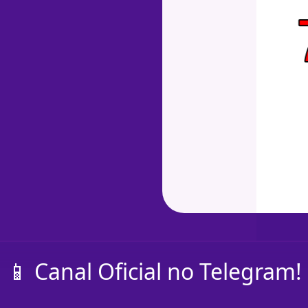
📱 Canal Oficial no Telegram!