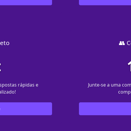
reto
👥 
t
espostas rápidas e
Junte-se a uma com
lizado!
compa
e