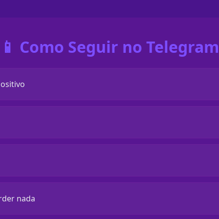
📱 Como Seguir no Telegram
ositivo
erder nada