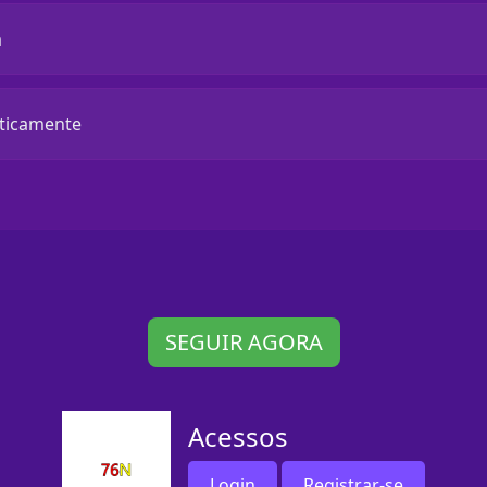
a
aticamente
SEGUIR AGORA
Acessos
Login
Registrar-se