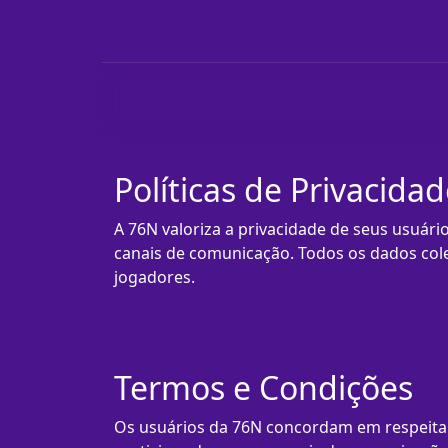
Políticas de Privacida
A 76N valoriza a privacidade de seus usuár
canais de comunicação. Todos os dados cole
jogadores.
Termos e Condições
Os usuários da 76N concordam em respeitar 