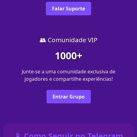
Falar Suporte
👥 Comunidade VIP
1000+
Junte-se a uma comunidade exclusiva de
jogadores e compartilhe experiências!
Entrar Grupo
📱 Como Seguir no Telegram