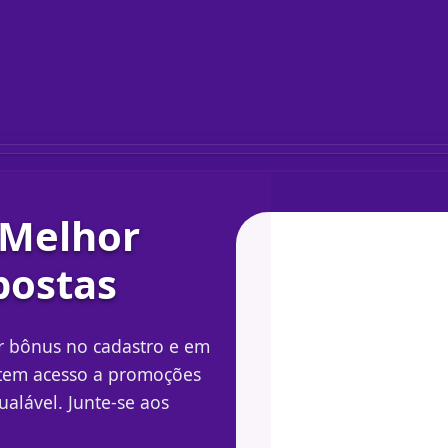
 Melhor
postas
r bônus no cadastro e em
 tem acesso a promoções
ualável. Junte-se aos