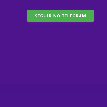
SEGUIR NO TELEGRAM