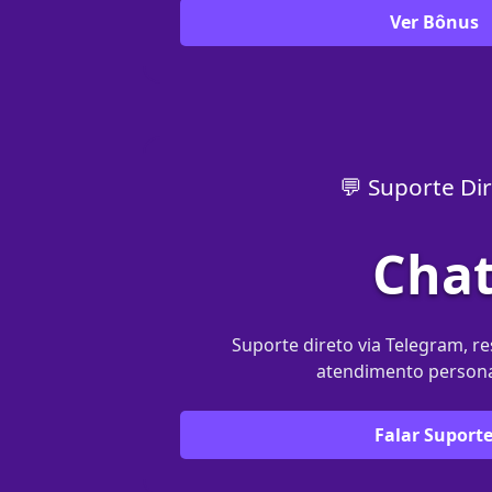
Ver Bônus
💬 Suporte Di
Cha
Suporte direto via Telegram, r
atendimento persona
Falar Suport