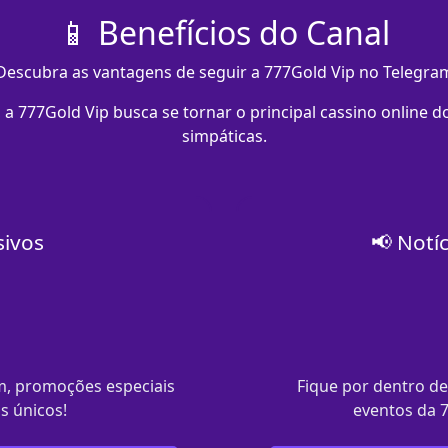
📱 Benefícios do Canal
Descubra as vantagens de seguir a 777Gold Vip no Telegra
a 777Gold Vip busca se tornar o principal cassino online 
simpáticas.
sivos
📢 Notí
m, promoções especiais
Fique por dentro d
s únicos!
eventos da 