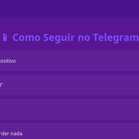
📱 Como Seguir no Telegram
ositivo
l"
erder nada