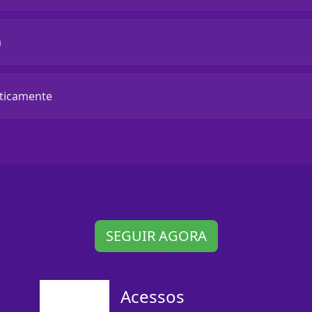
a
aticamente
SEGUIR AGORA
Acessos