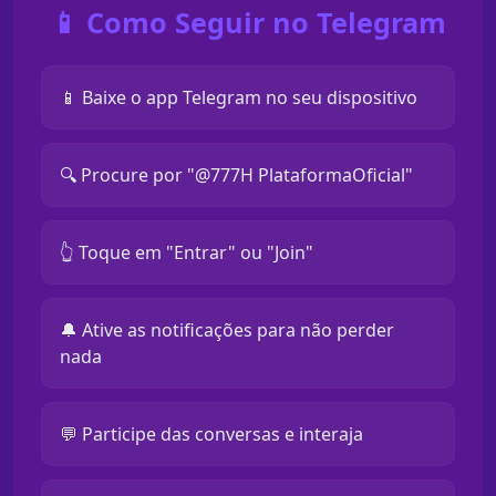
📱 Como Seguir no Telegram
📱 Baixe o app Telegram no seu dispositivo
🔍 Procure por "@777H PlataformaOficial"
👆 Toque em "Entrar" ou "Join"
🔔 Ative as notificações para não perder
nada
💬 Participe das conversas e interaja