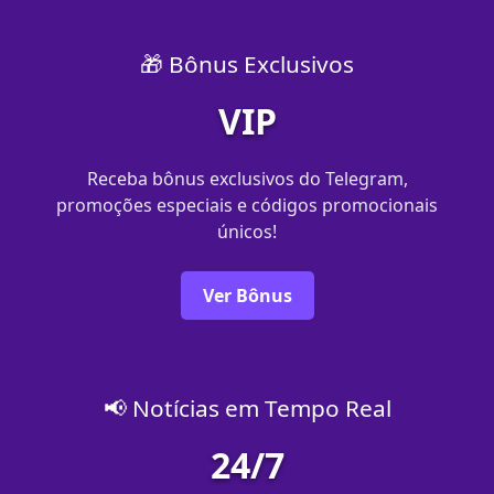
🎁 Bônus Exclusivos
VIP
Receba bônus exclusivos do Telegram,
promoções especiais e códigos promocionais
únicos!
Ver Bônus
📢 Notícias em Tempo Real
24/7