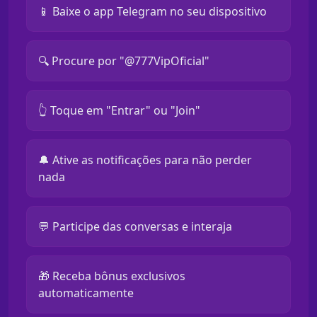
📱 Baixe o app Telegram no seu dispositivo
🔍 Procure por "@777VipOficial"
👆 Toque em "Entrar" ou "Join"
🔔 Ative as notificações para não perder
nada
💬 Participe das conversas e interaja
🎁 Receba bônus exclusivos
automaticamente