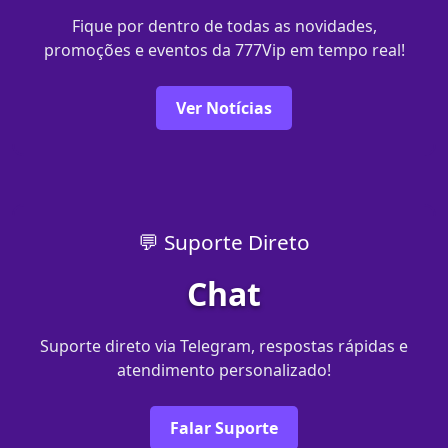
Fique por dentro de todas as novidades,
promoções e eventos da 777Vip em tempo real!
Ver Notícias
💬 Suporte Direto
Chat
Suporte direto via Telegram, respostas rápidas e
atendimento personalizado!
Falar Suporte