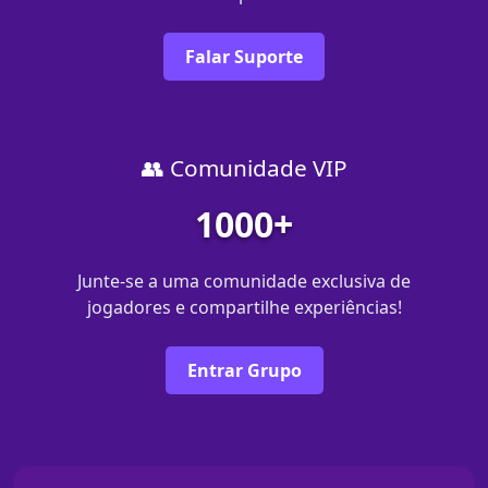
Falar Suporte
👥 Comunidade VIP
1000+
Junte-se a uma comunidade exclusiva de
jogadores e compartilhe experiências!
Entrar Grupo