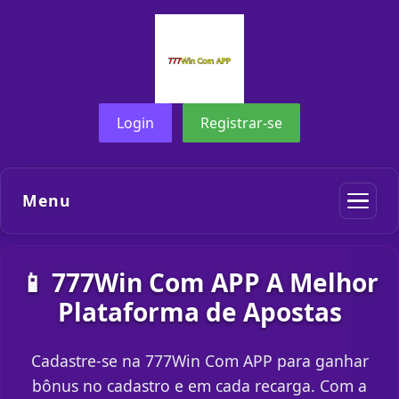
Login
Registrar-se
Menu
📱 777Win Com APP A Melhor
Plataforma de Apostas
Cadastre-se na 777Win Com APP para ganhar
bônus no cadastro e em cada recarga. Com a