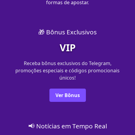
formas de apostar.
🎁 Bônus Exclusivos
VIP
Receba bônus exclusivos do Telegram,
promoções especiais e códigos promocionais
únicos!
Ver Bônus
📢 Notícias em Tempo Real