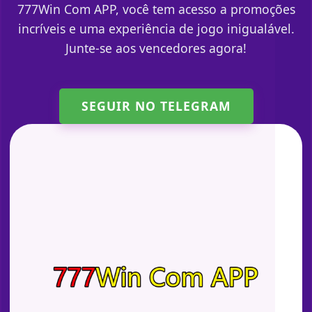
777Win Com APP, você tem acesso a promoções
incríveis e uma experiência de jogo inigualável.
Junte-se aos vencedores agora!
SEGUIR NO TELEGRAM