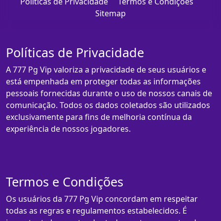
Políticas de Privacidade
Termos e Condições
Sitemap
Políticas de Privacidade
A 777 Pg Vip valoriza a privacidade de seus usuários e
está empenhada em proteger todas as informações
pessoais fornecidas durante o uso de nossos canais de
comunicação. Todos os dados coletados são utilizados
exclusivamente para fins de melhoria contínua da
experiência de nossos jogadores.
Termos e Condições
Os usuários da 777 Pg Vip concordam em respeitar
todas as regras e regulamentos estabelecidos. É