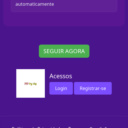
automaticamente
SEGUIR AGORA
Acessos
Login
Registrar-se