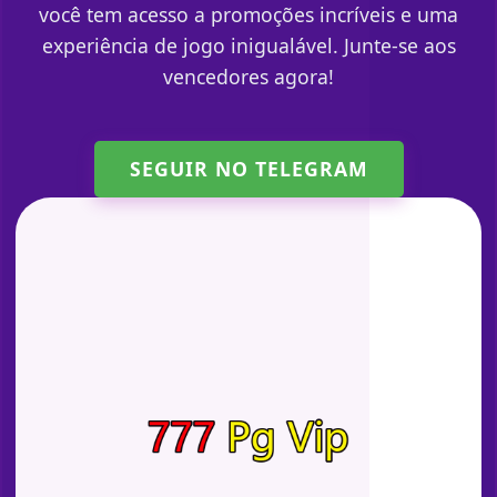
você tem acesso a promoções incríveis e uma
experiência de jogo inigualável. Junte-se aos
vencedores agora!
SEGUIR NO TELEGRAM