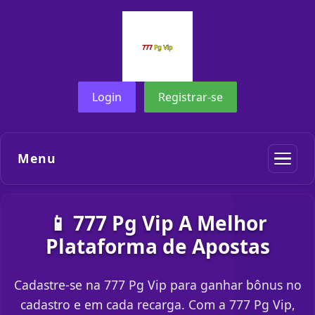
Login
Registrar-se
Menu
📱 777 Pg Vip A Melhor
Plataforma de Apostas
Cadastre-se na 777 Pg Vip para ganhar bônus no
cadastro e em cada recarga. Com a 777 Pg Vip,