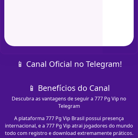
📱 Canal Oficial no Telegram!
📱 Benefícios do Canal
Descubra as vantagens de seguir a 777 Pg Vip no
Telegram
A plataforma 777 Pg Vip Brasil possui presença
internacional, e a 777 Pg Vip atrai jogadores do mundo
todo com registro e download extremamente práticos.