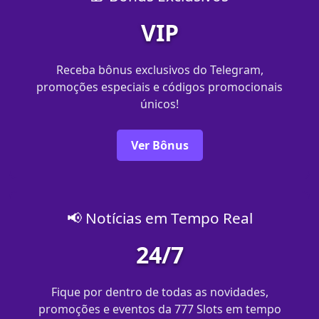
VIP
Receba bônus exclusivos do Telegram,
promoções especiais e códigos promocionais
únicos!
Ver Bônus
📢 Notícias em Tempo Real
24/7
Fique por dentro de todas as novidades,
promoções e eventos da 777 Slots em tempo