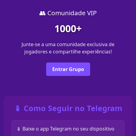
👥 Comunidade VIP
1000+
Junte-se a uma comunidade exclusiva de
jogadores e compartilhe experiências!
Entrar Grupo
📱 Como Seguir no Telegram
📱 Baixe o app Telegram no seu dispositivo