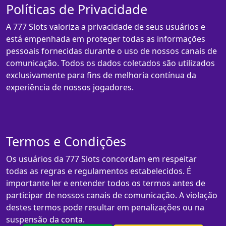
Políticas de Privacidade
A 777 Slots valoriza a privacidade de seus usuários e
está empenhada em proteger todas as informações
pessoais fornecidas durante o uso de nossos canais de
comunicação. Todos os dados coletados são utilizados
exclusivamente para fins de melhoria contínua da
experiência de nossos jogadores.
Termos e Condições
Os usuários da 777 Slots concordam em respeitar
todas as regras e regulamentos estabelecidos. É
importante ler e entender todos os termos antes de
participar de nossos canais de comunicação. A violação
destes termos pode resultar em penalizações ou na
suspensão da conta.