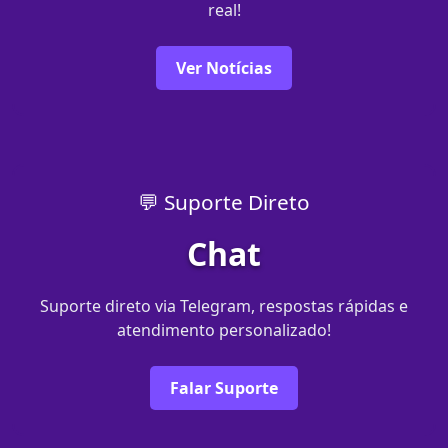
real!
Ver Notícias
💬 Suporte Direto
Chat
Suporte direto via Telegram, respostas rápidas e
atendimento personalizado!
Falar Suporte