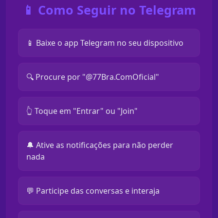
📱 Como Seguir no Telegram
📱 Baixe o app Telegram no seu dispositivo
🔍 Procure por "@77Bra.ComOficial"
👆 Toque em "Entrar" ou "Join"
🔔 Ative as notificações para não perder
nada
💬 Participe das conversas e interaja