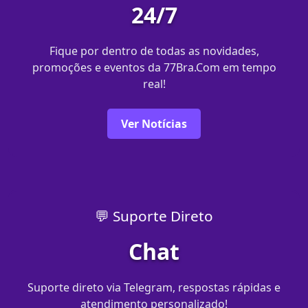
24/7
Fique por dentro de todas as novidades,
promoções e eventos da 77Bra.Com em tempo
real!
Ver Notícias
💬 Suporte Direto
Chat
Suporte direto via Telegram, respostas rápidas e
atendimento personalizado!