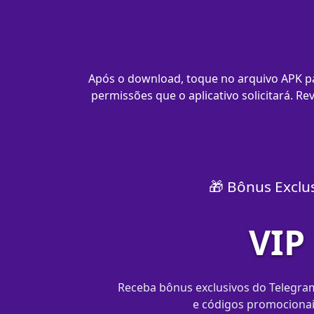
Após o download, toque no arquivo APK par
permissões que o aplicativo solicitará. R
🎁 Bônus Exclu
VIP
Receba bônus exclusivos do Telegra
e códigos promocionai