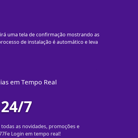
m
ibirá uma tela de confirmação mostrando as
processo de instalação é automático e leva
cias em Tempo Real
24/7
e todas as novidades, promoções e
77Fe Login em tempo real!