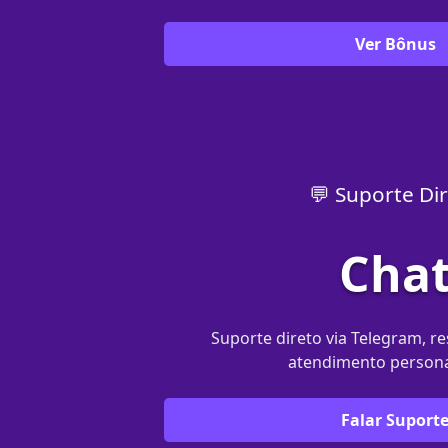
Ver Bônus
💬 Suporte Di
Cha
Suporte direto via Telegram, r
atendimento persona
Falar Suport