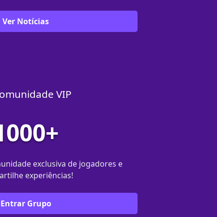
Ver Notícias
Comunidade VIP
1000+
unidade exclusiva de jogadores e
rtilhe experiências!
Entrar Grupo