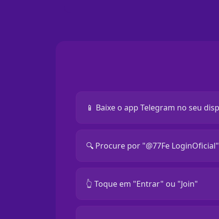
📱 Baixe o app Telegram no seu disp
🔍 Procure por "@77Fe LoginOficial"
👆 Toque em "Entrar" ou "Join"