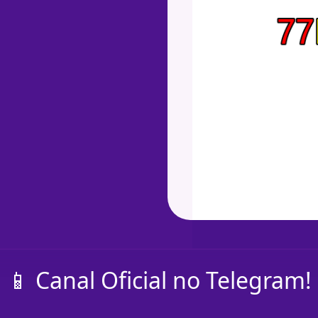
📱 Canal Oficial no Telegram!