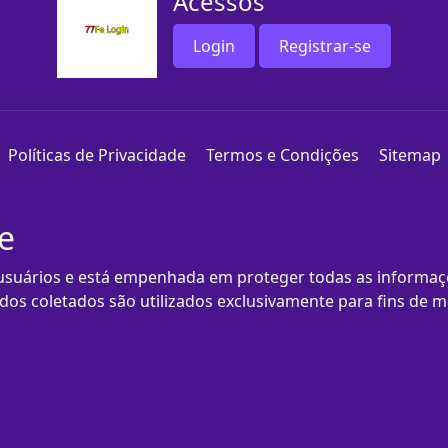
Acessos
Login
Registrar-se
Políticas de Privacidade
Termos e Condições
Sitemap
de
s usuários e está empenhada em proteger todas as informaç
os coletados são utilizados exclusivamente para fins de m