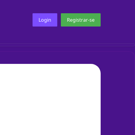
Login
Registrar-se