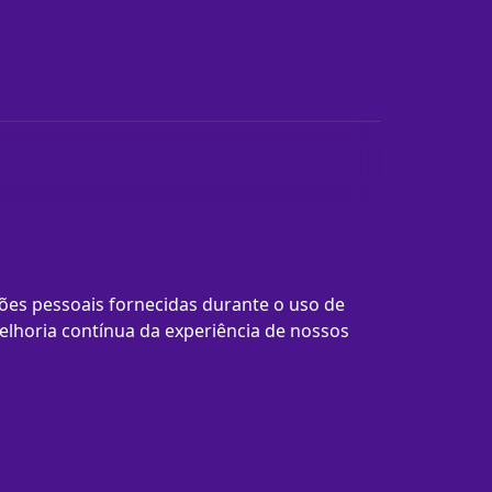
ões pessoais fornecidas durante o uso de
elhoria contínua da experiência de nossos