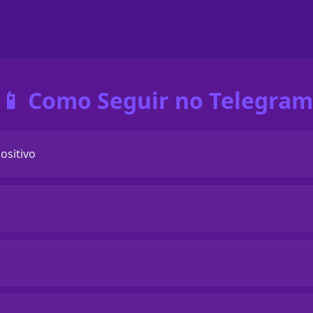
📱 Como Seguir no Telegram
ositivo