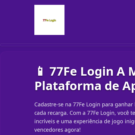
📱 77Fe Login A 
Plataforma de A
Cadastre-se na 77Fe Login para ganhar
cada recarga. Com a 77Fe Login, você 
incríveis e uma experiência de jogo inig
vencedores agora!