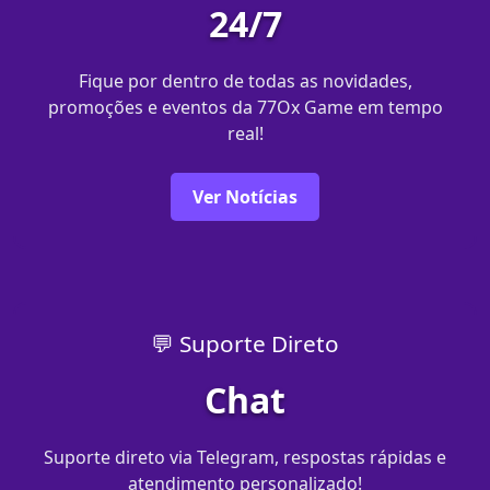
24/7
Fique por dentro de todas as novidades,
promoções e eventos da 77Ox Game em tempo
real!
Ver Notícias
💬 Suporte Direto
Chat
Suporte direto via Telegram, respostas rápidas e
atendimento personalizado!