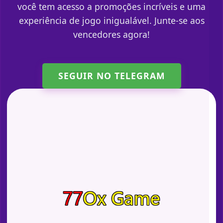
você tem acesso a promoções incríveis e uma
experiência de jogo inigualável. Junte-se aos
vencedores agora!
SEGUIR NO TELEGRAM