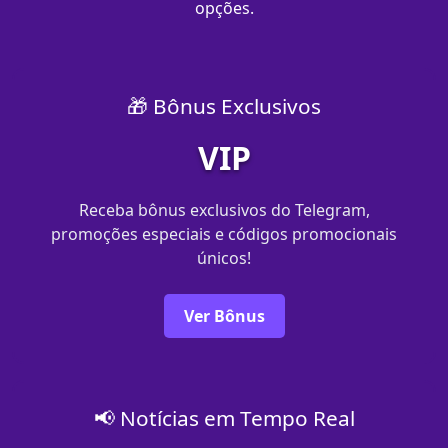
opções.
🎁 Bônus Exclusivos
VIP
Receba bônus exclusivos do Telegram,
promoções especiais e códigos promocionais
únicos!
Ver Bônus
📢 Notícias em Tempo Real