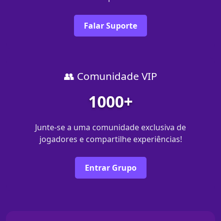
Falar Suporte
👥 Comunidade VIP
1000+
Junte-se a uma comunidade exclusiva de
jogadores e compartilhe experiências!
Entrar Grupo