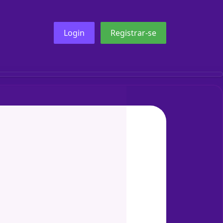
Login
Registrar-se