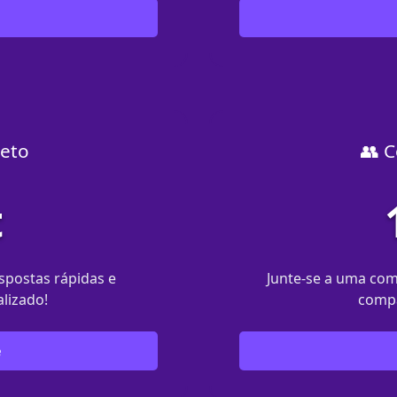
reto
👥 
t
espostas rápidas e
Junte-se a uma com
lizado!
compa
e