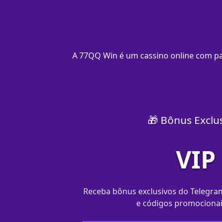
A 77QQ Win é um cassino online com pad
🎁 Bônus Exclu
VIP
Receba bônus exclusivos do Telegra
e códigos promocionai