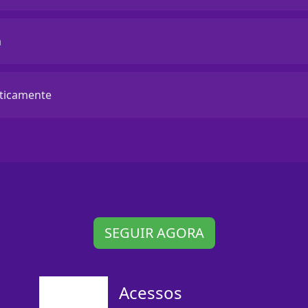
a
aticamente
SEGUIR AGORA
Acessos