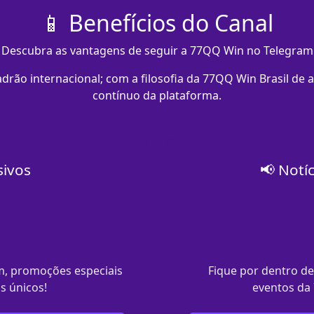
📱 Benefícios do Canal
Descubra as vantagens de seguir a 77QQ Win no Telegram
rão internacional; com a filosofia da 77QQ Win Brasil de a
contínuo da plataforma.
sivos
📢 Notí
m, promoções especiais
Fique por dentro d
s únicos!
eventos da