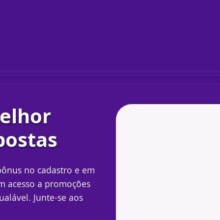
elhor
postas
bônus no cadastro e em
em acesso a promoções
ualável. Junte-se aos