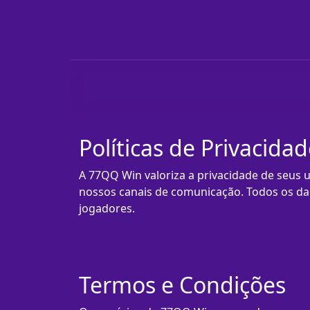
Políticas de Privacida
A 77QQ Win valoriza a privacidade de seus
nossos canais de comunicação. Todos os dad
jogadores.
Termos e Condições