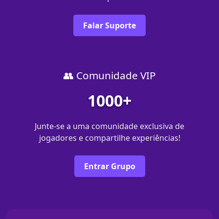
Falar Suporte
👥 Comunidade VIP
1000+
Junte-se a uma comunidade exclusiva de
jogadores e compartilhe experiências!
Entrar Grupo