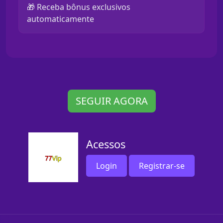
🎁 Receba bônus exclusivos
automaticamente
SEGUIR AGORA
Acessos
Login
Registrar-se