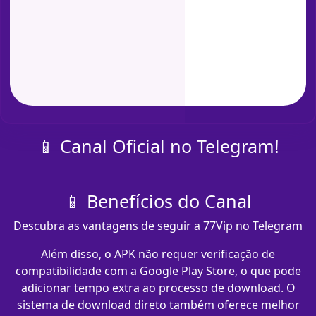
📱 Canal Oficial no Telegram!
📱 Benefícios do Canal
Descubra as vantagens de seguir a 77Vip no Telegram
Além disso, o APK não requer verificação de
compatibilidade com a Google Play Store, o que pode
adicionar tempo extra ao processo de download. O
sistema de download direto também oferece melhor