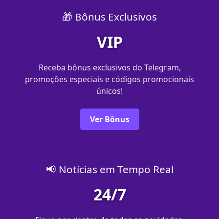
🎁 Bônus Exclusivos
VIP
Receba bônus exclusivos do Telegram,
promoções especiais e códigos promocionais
únicos!
Ver Bônus
📢 Notícias em Tempo Real
24/7