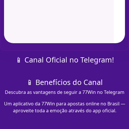
📱 Canal Oficial no Telegram!
📱 Benefícios do Canal
Descubra as vantagens de seguir a 77Win no Telegram
Um aplicativo da 77Win para apostas online no Brasil —
aproveite toda a emoção através do app oficial.