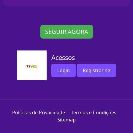
SEGUIR AGORA
Acessos
Login
Registrar-se
Políticas de Privacidade
Termos e Condições
Sitemap