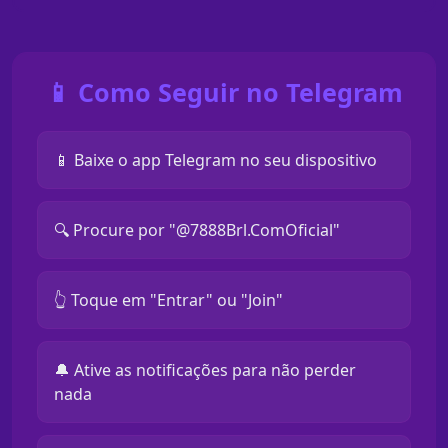
📱 Como Seguir no Telegram
📱 Baixe o app Telegram no seu dispositivo
🔍 Procure por "@7888Brl.ComOficial"
👆 Toque em "Entrar" ou "Join"
🔔 Ative as notificações para não perder
nada