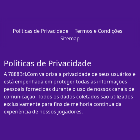
Políticas de Privacidade
Termos e Condições
Sitemap
Políticas de Privacidade
A 7888Brl.Com valoriza a privacidade de seus usuários e
está empenhada em proteger todas as informações
pessoais fornecidas durante o uso de nossos canais de
comunicação. Todos os dados coletados são utilizados
exclusivamente para fins de melhoria contínua da
experiência de nossos jogadores.