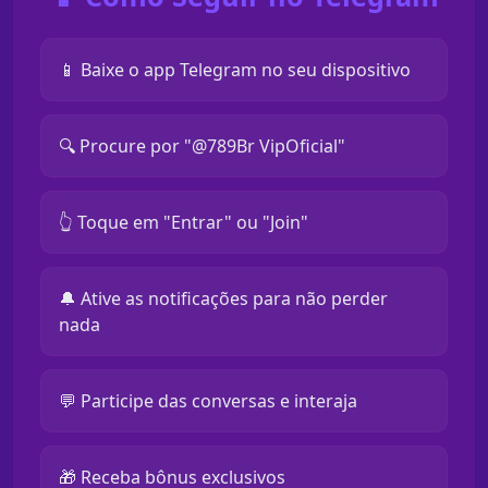
📱 Baixe o app Telegram no seu dispositivo
🔍 Procure por "@789Br VipOficial"
👆 Toque em "Entrar" ou "Join"
🔔 Ative as notificações para não perder
nada
💬 Participe das conversas e interaja
🎁 Receba bônus exclusivos