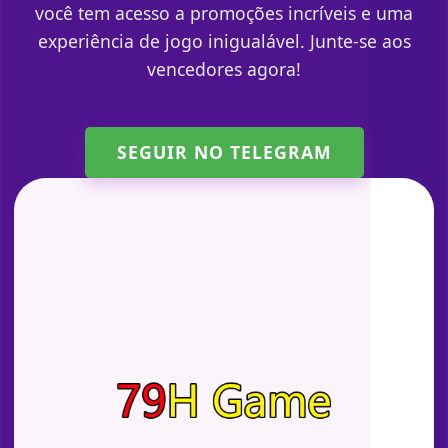
você tem acesso a promoções incríveis e uma
experiência de jogo inigualável. Junte-se aos
vencedores agora!
SEGUIR NO TELEGRAM