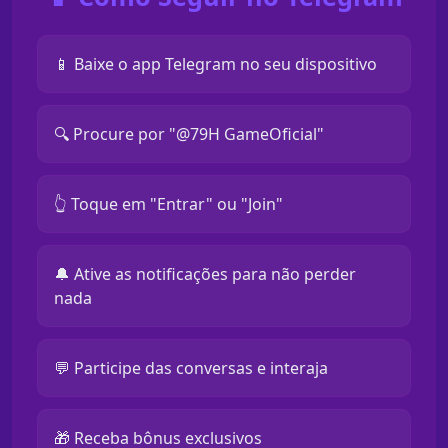
📱 Baixe o app Telegram no seu dispositivo
🔍 Procure por "@79H GameOficial"
👆 Toque em "Entrar" ou "Join"
🔔 Ative as notificações para não perder
nada
💬 Participe das conversas e interaja
🎁 Receba bônus exclusivos