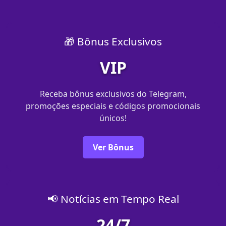
🎁 Bônus Exclusivos
VIP
Receba bônus exclusivos do Telegram,
promoções especiais e códigos promocionais
únicos!
Ver Bônus
📢 Notícias em Tempo Real
24/7