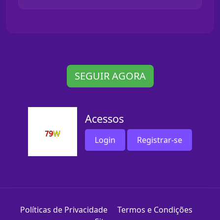
SEGUIR AGORA
Acessos
Login
Registrar-se
Políticas de Privacidade
Termos e Condições