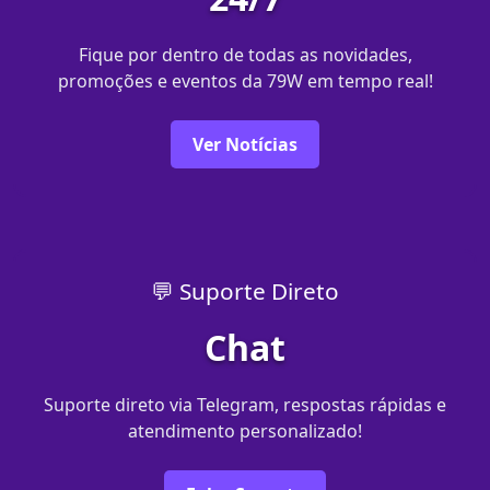
Fique por dentro de todas as novidades,
promoções e eventos da 79W em tempo real!
Ver Notícias
💬 Suporte Direto
Chat
Suporte direto via Telegram, respostas rápidas e
atendimento personalizado!