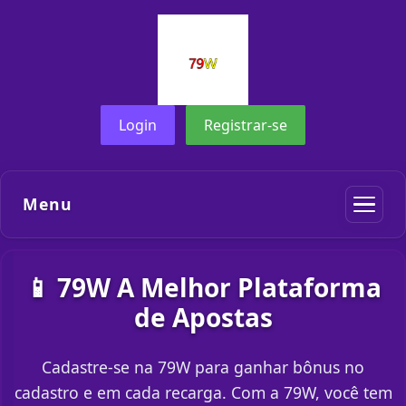
Login
Registrar-se
Menu
📱 79W A Melhor Plataforma
de Apostas
Cadastre-se na 79W para ganhar bônus no
cadastro e em cada recarga. Com a 79W, você tem