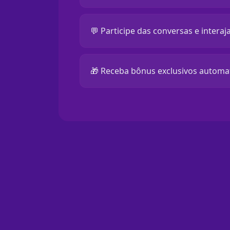
💬 Participe das conversas e interaj
🎁 Receba bônus exclusivos autom