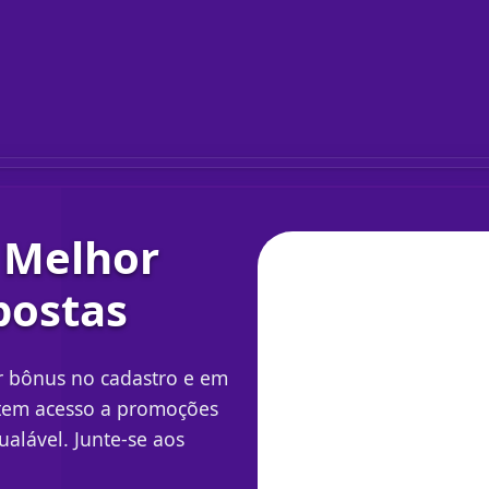
 Melhor
postas
r bônus no cadastro e em
 tem acesso a promoções
ualável. Junte-se aos