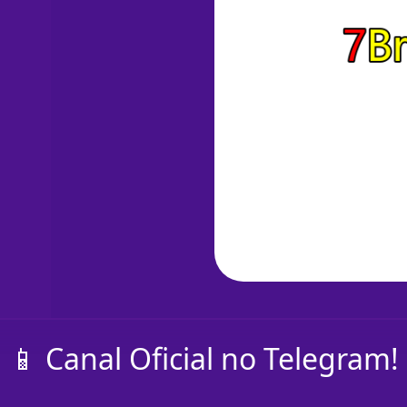
📱 Canal Oficial no Telegram!