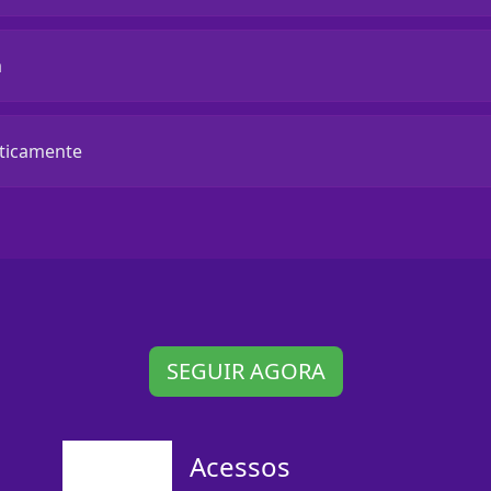
a
aticamente
SEGUIR AGORA
Acessos