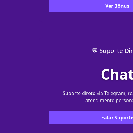
Ver Bônus
💬 Suporte Di
Cha
Suporte direto via Telegram, r
atendimento persona
Falar Suport