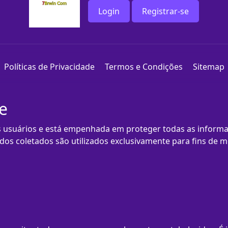
Login
Registrar-se
Políticas de Privacidade
Termos e Condições
Sitemap
de
us usuários e está empenhada em proteger todas as informa
os coletados são utilizados exclusivamente para fins de m