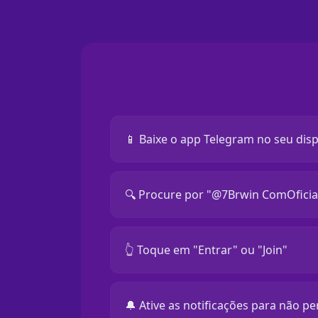
📱 Baixe o app Telegram no seu disp
🔍 Procure por "@7Brwin ComOficia
👆 Toque em "Entrar" ou "Join"
🔔 Ative as notificações para não p