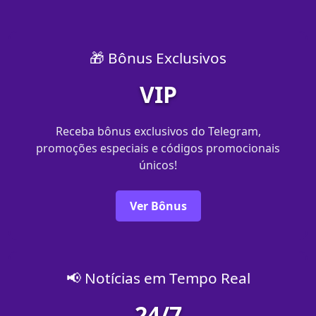
🎁 Bônus Exclusivos
VIP
Receba bônus exclusivos do Telegram,
promoções especiais e códigos promocionais
únicos!
Ver Bônus
📢 Notícias em Tempo Real
24/7