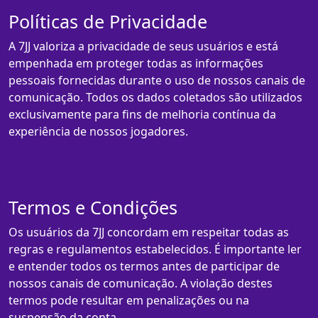
Políticas de Privacidade
A 7JJ valoriza a privacidade de seus usuários e está
empenhada em proteger todas as informações
pessoais fornecidas durante o uso de nossos canais de
comunicação. Todos os dados coletados são utilizados
exclusivamente para fins de melhoria contínua da
experiência de nossos jogadores.
Termos e Condições
Os usuários da 7JJ concordam em respeitar todas as
regras e regulamentos estabelecidos. É importante ler
e entender todos os termos antes de participar de
nossos canais de comunicação. A violação destes
termos pode resultar em penalizações ou na
suspensão da conta.