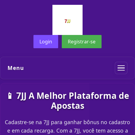
Login
Registrar-se
Menu
📱 7JJ A Melhor Plataforma de
Apostas
Cadastre-se na 7JJ para ganhar bônus no cadastro
e em cada recarga. Com a 7JJ, você tem acesso a