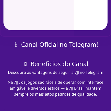
📱 Canal Oficial no Telegram!
📱 Benefícios do Canal
Descubra as vantagens de seguir a 7JJ no Telegram
Na 7JJ , os jogos são fáceis de operar, com interface
amigável e diversos estilos — a 7JJ Brasil mantém
sempre os mais altos padrões de qualidade.