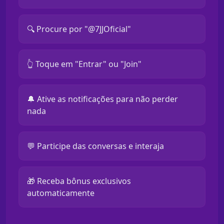
🔍 Procure por "@7JJOficial"
👆 Toque em "Entrar" ou "Join"
🔔 Ative as notificações para não perder
nada
💬 Participe das conversas e interaja
🎁 Receba bônus exclusivos
automaticamente