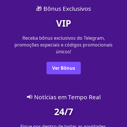
🎁 Bônus Exclusivos
VIP
Receba bônus exclusivos do Telegram,
promoções especiais e códigos promocionais
únicos!
Ver Bônus
📢 Notícias em Tempo Real
24/7
Fique por dentro de todas as novidades,