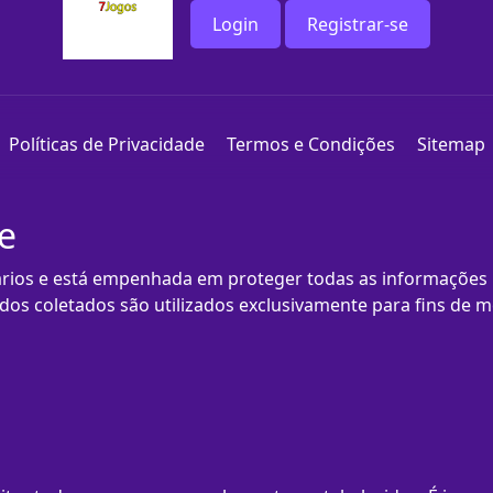
Login
Registrar-se
Políticas de Privacidade
Termos e Condições
Sitemap
de
uários e está empenhada em proteger todas as informações 
os coletados são utilizados exclusivamente para fins de m