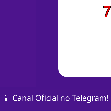
📱 Canal Oficial no Telegram!