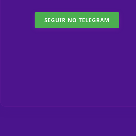
SEGUIR NO TELEGRAM