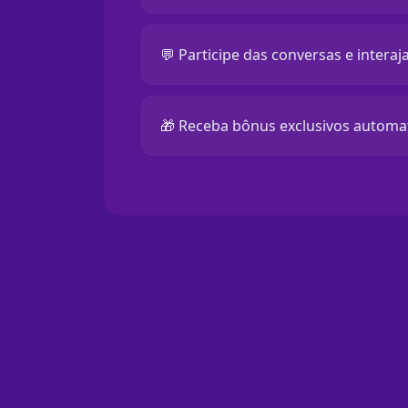
💬 Participe das conversas e interaj
🎁 Receba bônus exclusivos autom