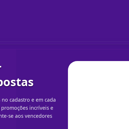
r
postas
 no cadastro e em cada
 promoções incríveis e
unte-se aos vencedores