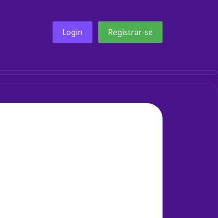
Login
Registrar-se