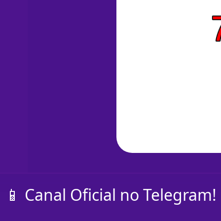
📱 Canal Oficial no Telegram!