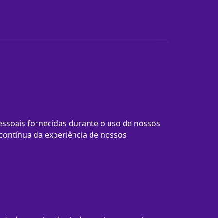
essoais fornecidas durante o uso de nossos
 contínua da experiência de nossos