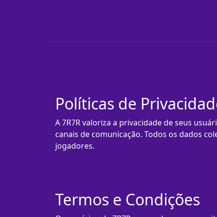
Políticas de Privacida
A 7R7R valoriza a privacidade de seus usuá
canais de comunicação. Todos os dados cole
jogadores.
Termos e Condições