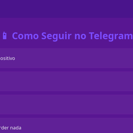
📱 Como Seguir no Telegram
ositivo
erder nada