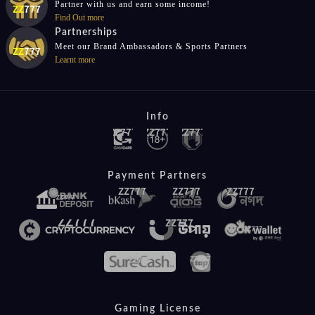
Partner with us and earn some income!
Find Out more
Partnerships
Meet our Brand Ambassadors & Sports Partners
Learnt more
Info
Payment Partners
Gaming License