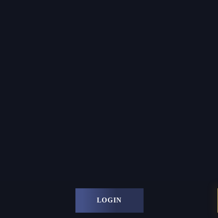
LOGIN