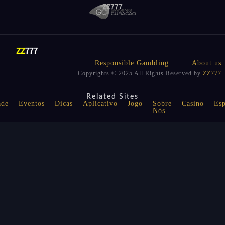
Responsible Gambling
About us
Copyrights © 2025 All Rights Reserved by
ZZ777
Related Sites
ade
Eventos
Dicas
Aplicativo
Jogo
Sobre
Casino
Esp
Nós