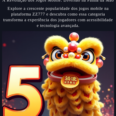
A Revolução dos Jogos Mobile: Diversão na Palma da Mão
Explore a crescente popularidade dos jogos mobile na
plataforma ZZ777 e descubra como essa categoria
transforma a experiência dos jogadores com acessibilidade
e tecnologia avançada.